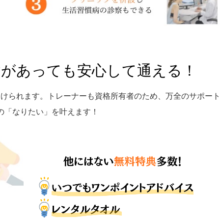
病があっても安心して通える！
受けられます。トレーナーも資格所有者のため、万全のサポー
の「なりたい」を叶えます！