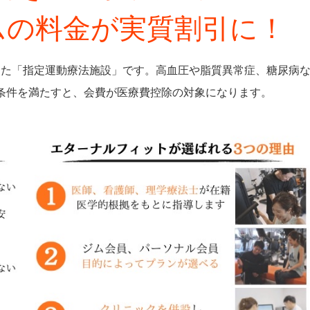
ムの料金が実質割引に！
けた「指定運動療法施設」です。高血圧や脂質異常症、糖尿病
条件を満たすと、会費が医療費控除の対象になります。