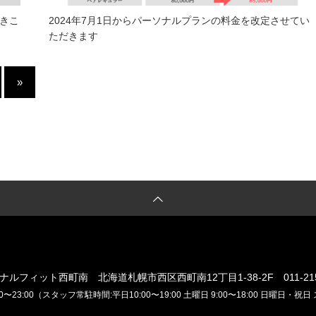
きこ
2024年7月1日からパーソナルプランの料金を改定させてい
ただきます
»
ナルフィット西町南
北海道札幌市西区西町南12丁目1-38-2F
011-21
0〜23:00（スタッフ常駐時間:平日10:00〜19:00 土曜日 9:00〜18:00 日曜日・祝