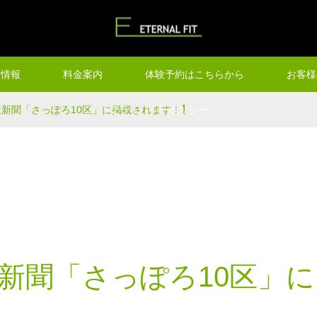
設情報
料金案内
体験予約はこちらから
お客様
道新聞「さっぽろ10区」に掲載されます！】
プライバシーポリシー
道新聞「さっぽろ10区」に