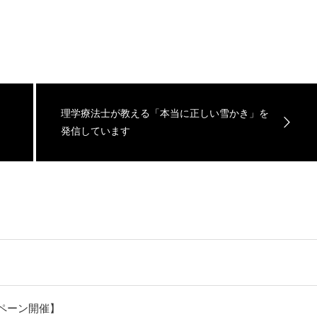
理学療法士が教える「本当に正しい雪かき」を
発信しています
ペーン開催】