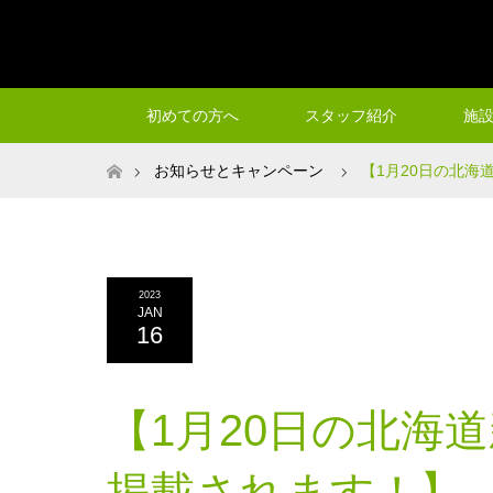
初めての方へ
スタッフ紹介
施
ホーム
お知らせとキャンペーン
【1月20日の北海
2023
JAN
16
【1月20日の北海
掲載されます！】