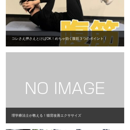
コレさえ押さえとけばOK！めちゃ効く腹筋３つのポイント！
理学療法士が教える！猫背改善エクササイズ