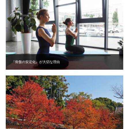
『骨盤の安定化』が大切な理由