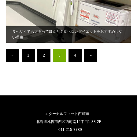
食べなくても太るってほんと？食べないダイエットをおすすめしな
い理由
«
1
2
3
4
»
エターナルフィット西町南
北海道札幌市西区西町南12丁目1-38-2F
011-215-7789