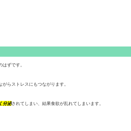
のはずです。
ながらストレスにもつながります。
く分泌
されてしまい、結果食欲が乱れてしまいます。