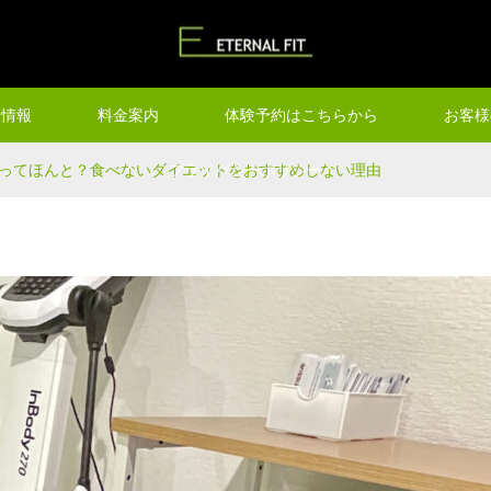
設情報
料金案内
体験予約はこちらから
お客様
ってほんと？食べないダイエットをおすすめしない理由
プライバシーポリシー