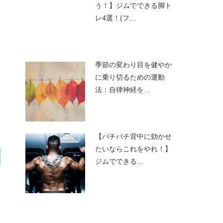
う！】ジムでできる脚ト
レ4選！(フ…
季節の変わり目を健やか
に乗り切るための運動
法：自律神経を…
【バチバチ背中に効かせ
たいならこれをやれ！】
ジムでできる…