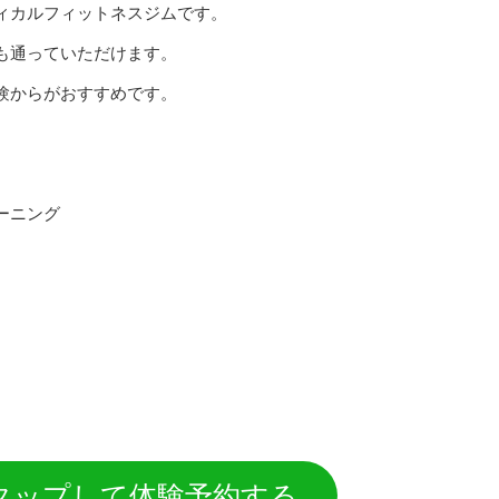
ィカルフィットネスジムです。
も通っていただけます。
験からがおすすめです。
ーニング
タップして体験予約する