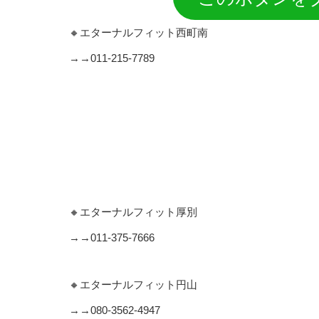
🔸エターナルフィット西町南
→→011-215-7789
🔸エターナルフィット厚別
→→011-375-7666
🔸エターナルフィット円山
→→080‐3562‐4947