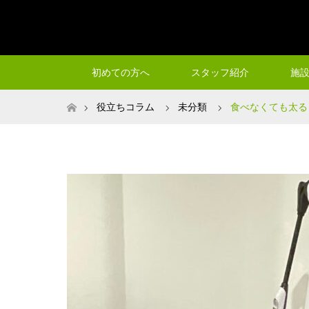
初めての方へ
スタッフ紹介
施
ホーム
役立ちコラム
未分類
食べなくても太る