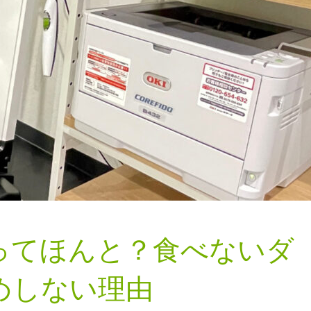
ってほんと？食べないダ
めしない理由