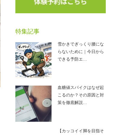
特集記事
雪かきでぎっくり腰にな
らないために｜今日から
できる予防エ…
血糖値スパイクはなぜ起
こるのか？その原因と対
策を徹底解説…
【カッコイイ脚を目指そ