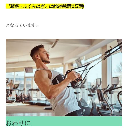
『腹筋・ふくらはぎ』は約24時間(1日間)
となっています。
おわりに