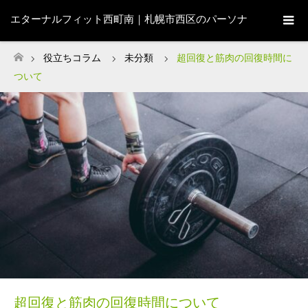
エターナルフィット西町南｜札幌市西区のパーソナ
ルジム
役立ちコラム
未分類
超回復と筋肉の回復時間に
ホーム
ついて
超回復と筋肉の回復時間について