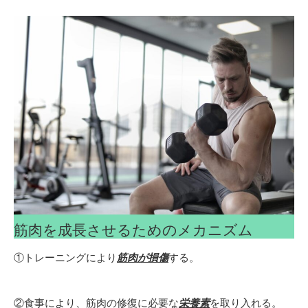
筋肉を成長させるためのメカニズム
①トレーニングにより
筋肉が損傷
する。
②食事により、筋肉の修復に必要な
栄養素
を取り入れる。