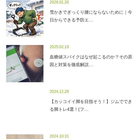
2026.01.26
雪かきでぎっくり腰にならないために｜今
日からできる予防エ…
2025.02.19
血糖値スパイクはなぜ起こるのか？その原
因と対策を徹底解説…
2024.12.28
【カッコイイ脚を目指そう！】ジムででき
る脚トレ4選！(フ…
2024.10.31