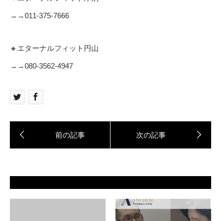
→→011-375-7666
🔸エターナルフィット円山
→→080‐3562‐4947