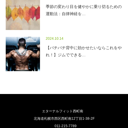
季節の変わり目を健やかに乗り切るための
運動法：自律神経を…
2024.10.14
【バチバチ背中に効かせたいならこれをや
れ！】ジムでできる…
エターナルフィット西町南
北海道札幌市西区西町南12丁目1-38-2F
011-215-7789