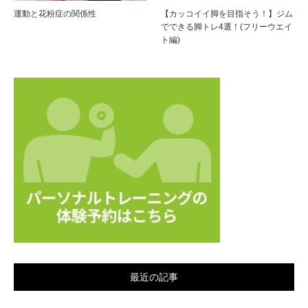
運動と花粉症の関係性
【カッコイイ脚を目指そう！】ジム
でできる脚トレ4選！(フリーウエイ
ト編)
最近の記事