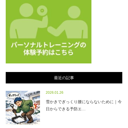
最近の記事
2026.01.26
雪かきでぎっくり腰にならないために｜今
日からできる予防エ…