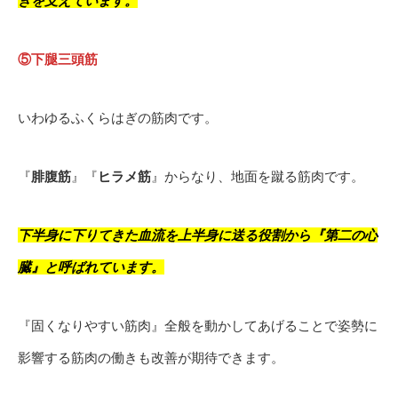
きを支えています。
⑤下腿三頭筋
いわゆるふくらはぎの筋肉です。
『
腓腹筋
』『
ヒラメ筋
』からなり、地面を蹴る筋肉です。
下半身に下りてきた血流を上半身に送る役割から『
第二の心
臓
』と呼ばれています。
『固くなりやすい筋肉』全般を動かしてあげることで姿勢に
影響する筋肉の働きも改善が期待できます。