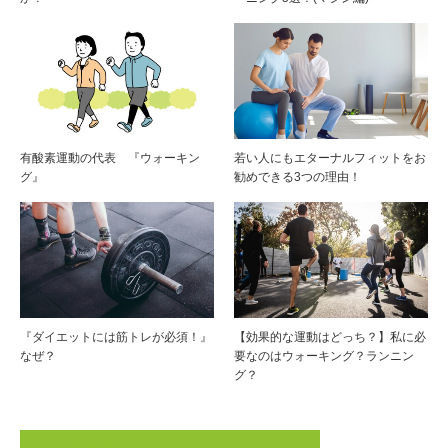
有酸素運動の代表 『ウォーキン
若い人にもエターナルフィットをお
グ』
勧めできる3つの理由！
『ダイエットには筋トレが必須！』
【効果的な運動はどっち？】私に必
なぜ？
要なのはウォーキング？ランニン
グ？