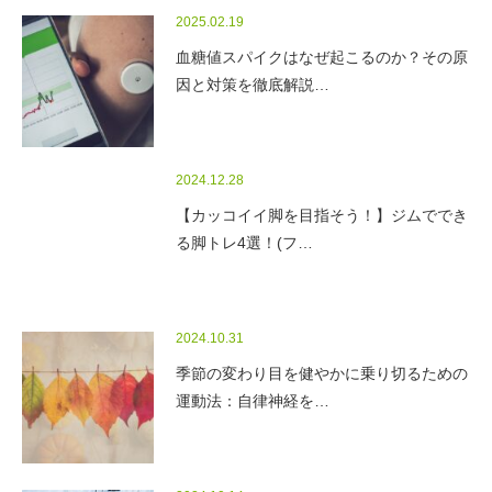
2025.02.19
血糖値スパイクはなぜ起こるのか？その原
因と対策を徹底解説…
2024.12.28
【カッコイイ脚を目指そう！】ジムででき
る脚トレ4選！(フ…
2024.10.31
季節の変わり目を健やかに乗り切るための
運動法：自律神経を…