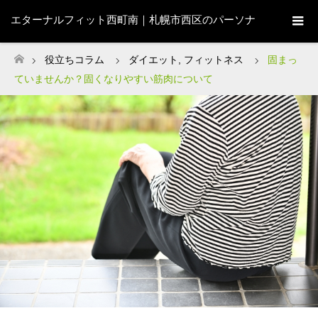
エターナルフィット西町南｜札幌市西区のパーソナ
ルジム
役立ちコラム
ダイエット
,
フィットネス
固まっ
ホーム
ていませんか？固くなりやすい筋肉について