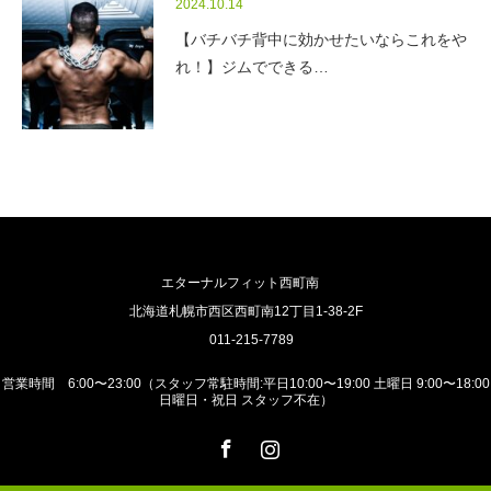
2024.10.14
【バチバチ背中に効かせたいならこれをや
れ！】ジムでできる…
エターナルフィット西町南
北海道札幌市西区西町南12丁目1-38-2F
011-215-7789
営業時間 6:00〜23:00（スタッフ常駐時間:平日10:00〜19:00 土曜日 9:00〜18:00
日曜日・祝日 スタッフ不在）
Facebook
Instagram