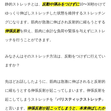
静的ストレッチとは、
反動や弾みをつけずに
10〜30秒かけて
ゆっくり伸ばしストレッチした状態を維持するストレッチン
グになります。筋肉が急激に伸ばされ反射的に縮もうとする
伸張反射
を抑え、筋肉に余計な負荷や緊張を与えずにストレ
ッチを行うことができます。
みなさんはそのストレッチ方法は、反動をつけずに行えてい
ますか？
先ほどお話ししたように、筋肉は急激に伸ばされると反射的
に縮もうとする伸張反射が起こってしまいます。伸張反射を
起こしてしまうストレッチを『
バリスティックストレッチ
』
と言います。
伸張反射が起こってしまうと、本来伸ばしたか