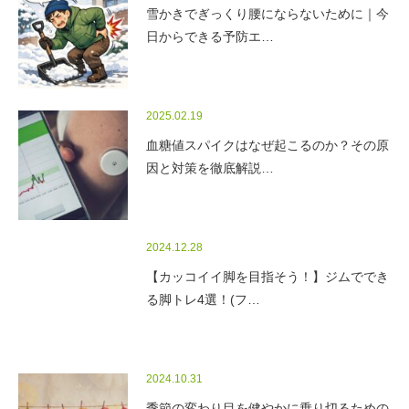
雪かきでぎっくり腰にならないために｜今
日からできる予防エ…
2025.02.19
血糖値スパイクはなぜ起こるのか？その原
因と対策を徹底解説…
2024.12.28
【カッコイイ脚を目指そう！】ジムででき
る脚トレ4選！(フ…
2024.10.31
季節の変わり目を健やかに乗り切るための