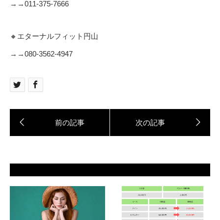
→→011-375-7666
🔸エターナルフィット円山
→→080‐3562‐4947