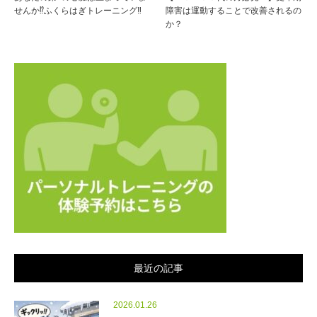
せんか⁉ふくらはぎトレーニング‼
障害は運動することで改善されるの
か？
最近の記事
2026.01.26