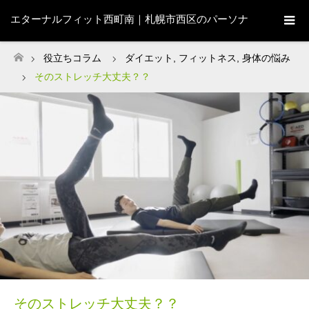
エターナルフィット西町南｜札幌市西区のパーソナ
ルジム
役立ちコラム
ダイエット
,
フィットネス
,
身体の悩み
ホーム
そのストレッチ大丈夫？？
そのストレッチ大丈夫？？