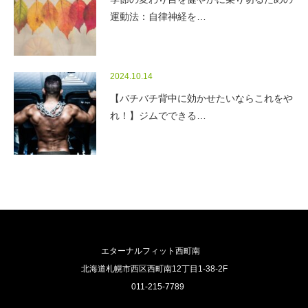
運動法：自律神経を…
2024.10.14
【バチバチ背中に効かせたいならこれをや
れ！】ジムでできる…
エターナルフィット西町南
北海道札幌市西区西町南12丁目1-38-2F
011-215-7789